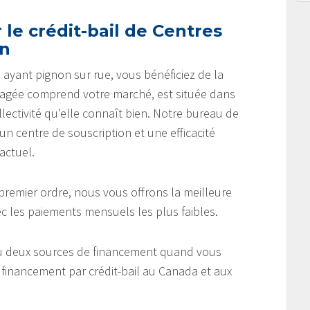
 le crédit-bail de Centres
on
 ayant pignon sur rue, vous bénéficiez de la
agée comprend votre marché, est située dans
llectivité qu’elle connaît bien. Notre bureau de
, un centre de souscription et une efficacité
actuel.
remier ordre, nous vous offrons la meilleure
c les paiements mensuels les plus faibles.
u deux sources de financement quand vous
financement par crédit-bail au Canada et aux