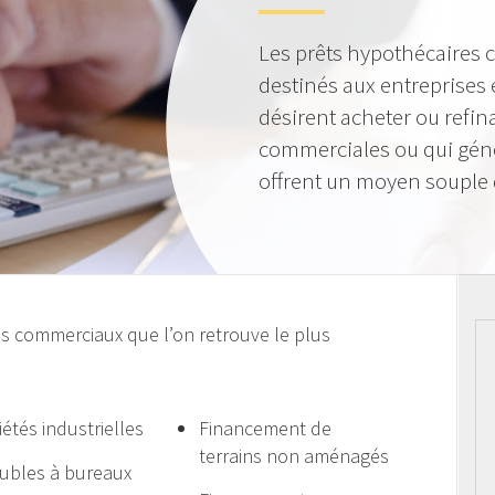
Les prêts hypothécaires
destinés aux entreprises 
désirent acheter ou refin
commerciales ou qui génè
offrent un moyen souple 
es commerciaux que l’on retrouve le plus
iétés industrielles
Financement de
terrains non aménagés
bles à bureaux