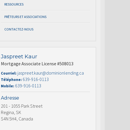
RESSOURCES
PRÊTEURS ET ASSOCIATIONS
CONTACTEZ-NOUS
Jaspreet Kaur
Mortgage Associate License #508013
jaspreet.kaur@dominionlending.ca
Courriel:
639-916-0113
Téléphone:
639-916-0113
Mobile:
Adresse
201 - 1055 Park Street
Regina, SK
S4N 5H4, Canada