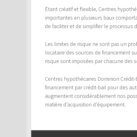
Étant créatif et flexible, Centres hypot
importantes en plusieurs baux comporta
de faciliter et de simplifier le processus
Les limites de risque ne sont pas un p
locataire des sources de financement s
risque sont imposées par chacune des s
Centres hypothécaires Dominion Crédit-
financement par crédit-bail pour des au
augmentent considérablement nos possibili
matière d’acquisition d’équipement.