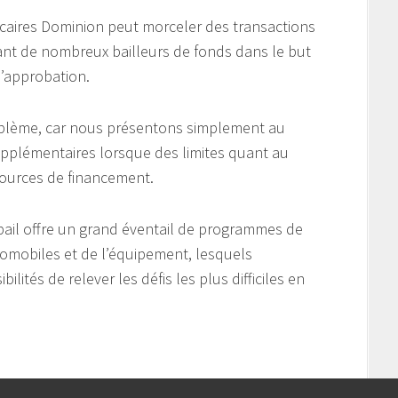
hécaires Dominion peut morceler des transactions
nt de nombreux bailleurs de fonds dans le but
 d’approbation.
roblème, car nous présentons simplement au
upplémentaires lorsque des limites quant au
ources de financement.
bail offre un grand éventail de programmes de
tomobiles et de l’équipement, lesquels
tés de relever les défis les plus difficiles en