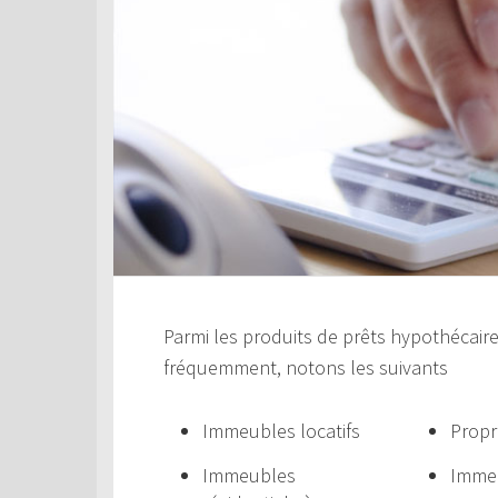
Parmi les produits de prêts hypothécair
fréquemment, notons les suivants
Immeubles locatifs
Propr
Immeubles
Immeu