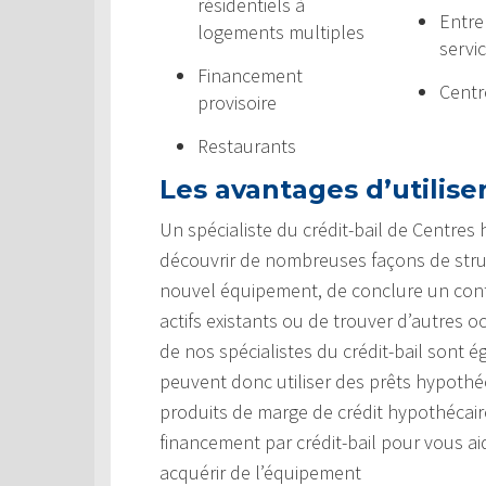
résidentiels à
Entre
logements multiples
servi
Financement
Centr
provisoire
Restaurants
Les avantages d’utiliser
Un spécialiste du crédit-bail de Centres
découvrir de nombreuses façons de struc
nouvel équipement, de conclure un contr
actifs existants ou de trouver d’autres 
de nos spécialistes du crédit-bail sont é
peuvent donc utiliser des prêts hypothéc
produits de marge de crédit hypothécai
financement par crédit-bail pour vous ai
acquérir de l’équipement