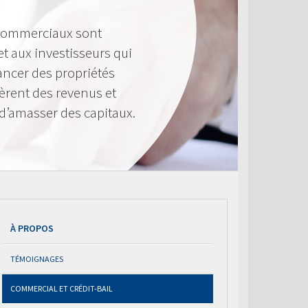
 commerciaux sont
et aux investisseurs qui
ancer des propriétés
rent des revenus et
d’amasser des capitaux.
À PROPOS
TÉMOIGNAGES
COMMERCIAL ET CRÉDIT-BAIL