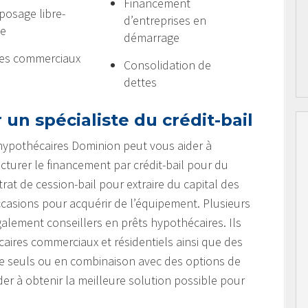
Financement
posage libre-
d’entreprises en
ce
démarrage
es commerciaux
Consolidation de
dettes
 un spécialiste du crédit-bail
 hypothécaires Dominion peut vous aider à
turer le financement par crédit-bail pour du
at de cession-bail pour extraire du capital des
occasions pour acquérir de l’équipement. Plusieurs
galement conseillers en prêts hypothécaires. Ils
aires commerciaux et résidentiels ainsi que des
re seuls ou en combinaison avec des options de
der à obtenir la meilleure solution possible pour